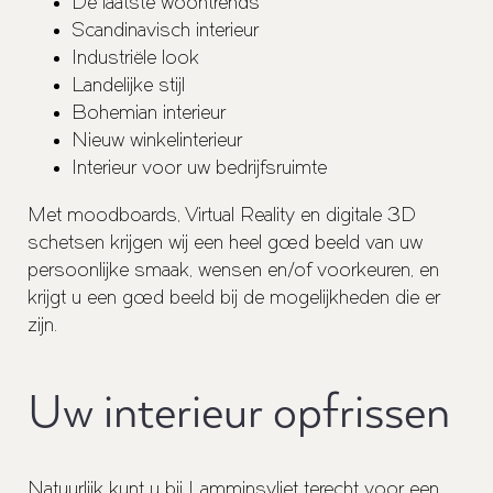
De laatste woontrends
Scandinavisch interieur
Industriële look
Landelijke stijl
Bohemian interieur
Nieuw winkelinterieur
Interieur voor uw bedrijfsruimte
Met moodboards, Virtual Reality en digitale 3D
schetsen krijgen wij een heel goed beeld van uw
persoonlijke smaak, wensen en/of voorkeuren, en
krijgt u een goed beeld bij de mogelijkheden die er
zijn.
Uw interieur opfrissen
Natuurlijk kunt u bij Lamminsvliet terecht voor een