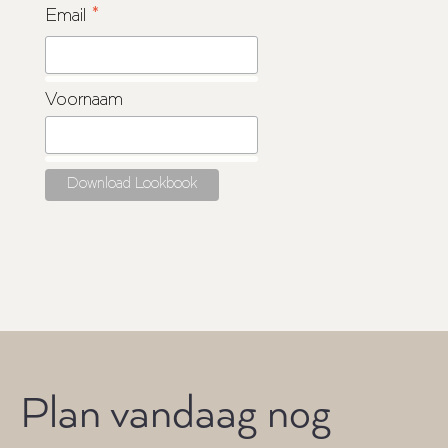
*
Email
Voornaam
Plan vandaag nog